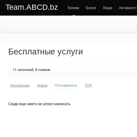
Team.ABCD.bz
Топики
Блоги
Люди
Активност
Бесплатные услуги
11
читателей, 9 топиков
Интересные
Новые
Обсуждаемые
TOP
Сюда еще никто не успел написать