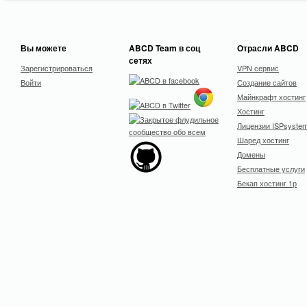
Вы можете
ABCD Team в соц
Отрасли ABCD
сетях
Зарегистрироваться
VPN сервис
Войти
Создание сайтов
Майнкрафт хостинг
Хостинг
Лицензии ISPsyste
Шаред хостинг
Домены
Бесплатные услуги
Бекап хостинг 1р