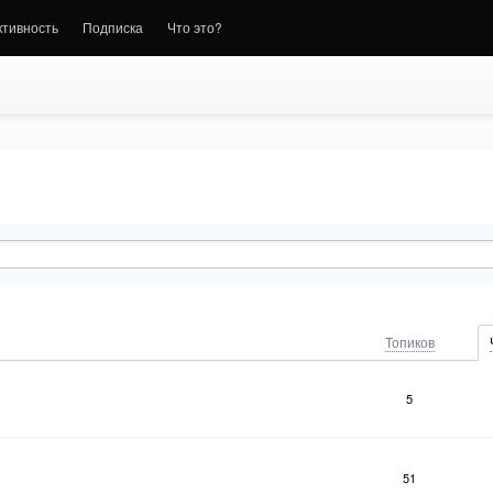
ктивность
Подписка
Что это?
Топиков
5
51