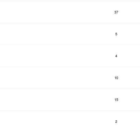
37
5
4
10
15
2