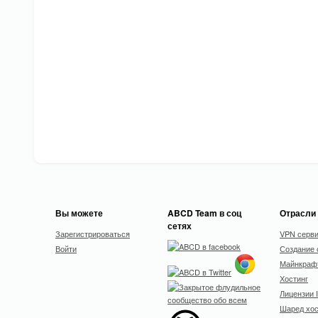
Вы можете
ABCD Team в соц
Отрасли
сетях
Зарегистрироваться
VPN серв
Войти
Создание 
Майнкрафт
Хостинг
Лицензии 
Шаред хос