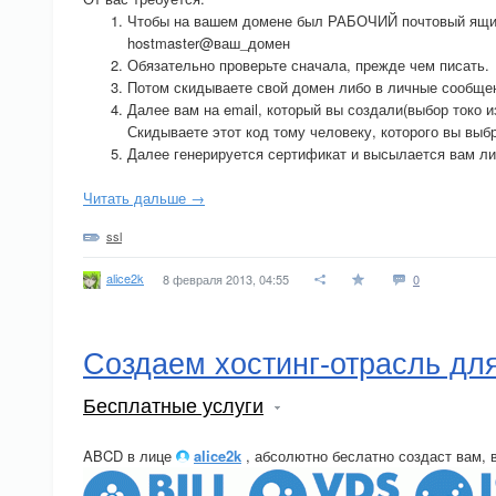
Чтобы на вашем домене был РАБОЧИЙ почтовый ящи
hostmaster@ваш_домен
Обязательно проверьте сначала, прежде чем писать.
Потом скидываете свой домен либо в личные сообщен
Далее вам на email, который вы создали(выбор токо и
Скидываете этот код тому человеку, которого вы выб
Далее генерируется сертификат и высылается вам либ
Читать дальше →
ssl
alice2k
8 февраля 2013, 04:55
0
Создаем хостинг-отрасль для
Бесплатные услуги
ABCD в лице
alice2k
, абсолютно беслатно создаст вам, 