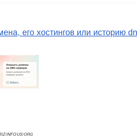
ена, его хостингов или историю d
/BIZ/INFO/US/ORG