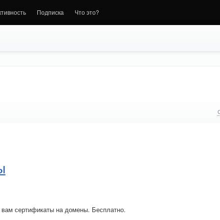
ктивность
Подписка
Что это?
ы
 вам сертификаты на домены. Бесплатно.