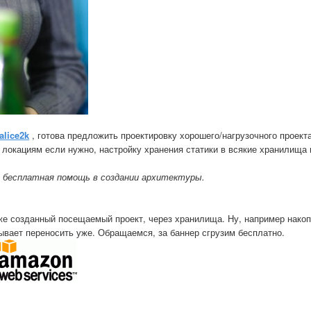
alice2k
, готова предложить проектировку хорошего/нагрузочного проекта
 локациям если нужно, настройку хранения статики в всякие хранилища 
о бесплатная помощь в создании архитектуры.
уже созданный посещаемый проект, через хранилища. Ну, например нако
ывает переносить уже. Обращаемся, за баннер сгрузим бесплатно.