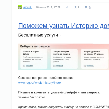
alice2k
18 июля 2012, 17:29
1
0
Поможем узнать Историю дом
Бесплатные услуги
Собственно про вот такой вот сервис.
www.reg.ru/whois-history/index
Пишите в комменты домен(ru/su/рф) и тип запроса.
Узнаем бесплатно.
Кроме того, можно получить скидку на запрос к COM/NET