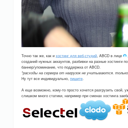
Точно так же, как и
хостинг для веб-студий
, ABCD в лице
созданий нужных аккаунтов, разбивки на разные хостинги по
баннер/упоминание, что поддержка от ABCD.
*расходы на сервера от нагрузок не учитываются. тольк
Ну тут все индивидуально,
пишите
.
А еще возможно, кому-то просто хочется разгрузить свой, 
слишком много статики, например при сменах хостинга заеб