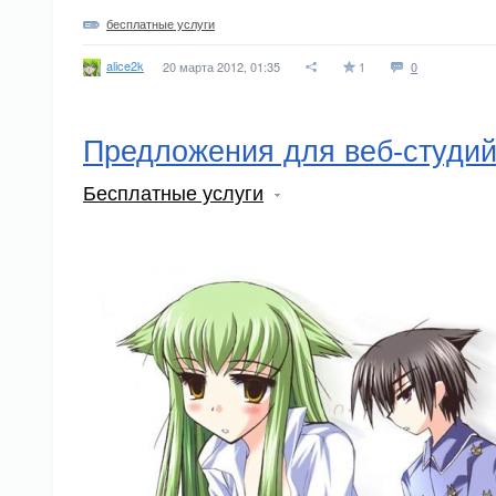
бесплатные услуги
alice2k
20 марта 2012, 01:35
1
0
Предложения для веб-студи
Бесплатные услуги