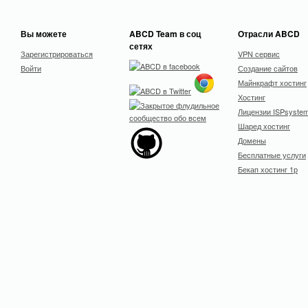
Вы можете
ABCD Team в соц
Отрасли ABCD
сетях
Зарегистрироваться
VPN сервис
Войти
Создание сайтов
Майнкрафт хостинг
Хостинг
Лицензии ISPsyste
Шаред хостинг
Домены
Бесплатные услуги
Бекап хостинг 1р