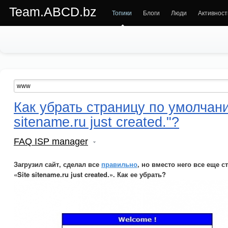
Team.ABCD.bz
Топики
Блоги
Люди
Активност
Как убрать страницу по умолчани
sitename.ru just created."?
FAQ ISP manager
Загрузил сайт, сделал все
правильно
, но вместо него все еще 
«Site sitename.ru just created.». Как ее убрать?