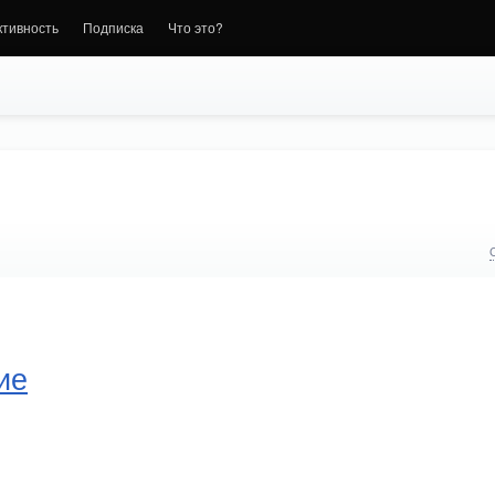
ктивность
Подписка
Что это?
ие