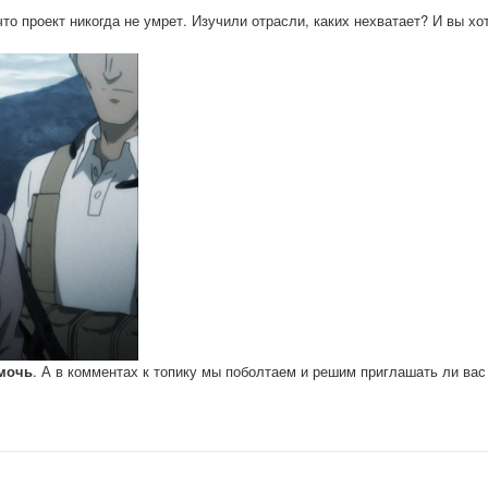
о проект никогда не умрет. Изучили отрасли, каких нехватает? И вы хо
омочь
. А в комментах к топику мы поболтаем и решим приглашать ли вас