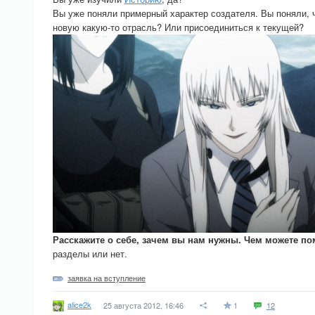
Вы уже поняли примерный характер создателя. Вы поняли, чт
новую какую-то отрасль? Или присоединиться к текущей?
Расскажите о себе, зачем вы нам нужны. Чем можете п
разделы или нет.
заявка на вступление
alice2k
25 августа 2012, 16:46
1
12