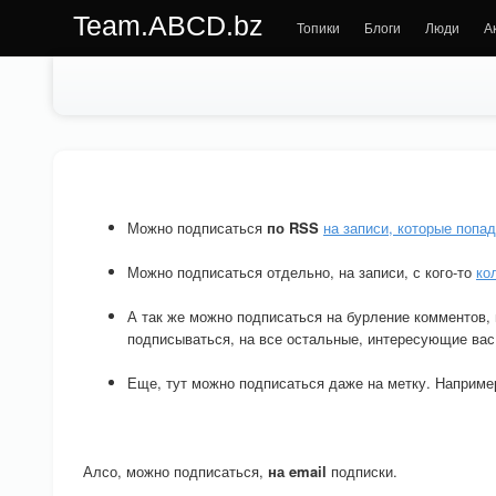
Team.ABCD.bz
Топики
Блоги
Люди
А
Можно подписаться
по RSS
на записи, которые попа
Можно подписаться отдельно, на записи, с кого-то
ко
А так же можно подписаться на бурление комментов, 
подписываться, на все остальные, интересующие вас
Еще, тут можно подписаться даже на метку. Наприме
Алсо, можно подписаться,
на email
подписки.