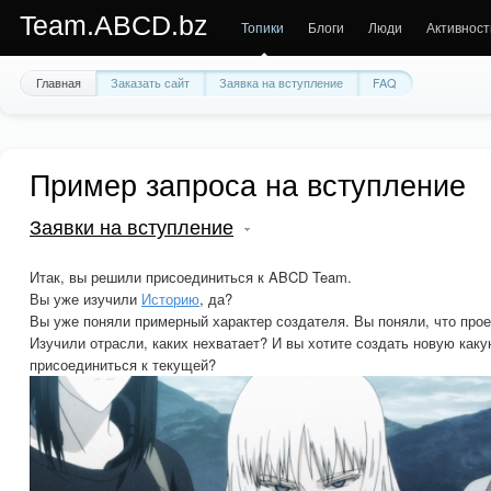
Team.ABCD.bz
Топики
Блоги
Люди
Активност
Главная
Заказать сайт
Заявка на вступление
FAQ
Пример запроса на вступление
Заявки на вступление
Итак, вы решили присоединиться к ABCD Team.
Вы уже изучили
Историю
, да?
Вы уже поняли примерный характер создателя. Вы поняли, что проек
Изучили отрасли, каких нехватает? И вы хотите создать новую как
присоединиться к текущей?