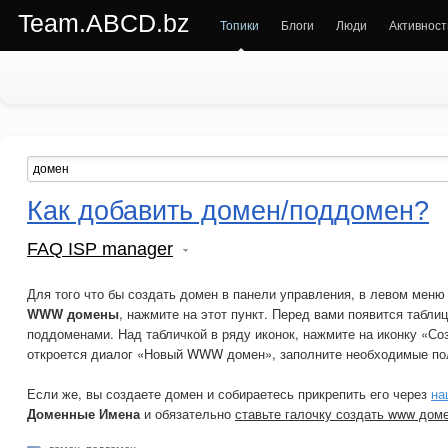
Team.ABCD.bz
Топики
Блоги
Люди
Активност
Как добавить домен/поддомен?
FAQ ISP manager
Для того что бы создать домен в панели управления, в левом меню
WWW домены
, нажмите на этот пункт. Перед вами появится табл
поддоменами. Над табличкой в ряду иконок, нажмите на иконку «Со
откроется диалог «Новый WWW домен», заполните необходимые по
Если же, вы создаете домен и собираетесь прикрепить его через
на
Доменные Имена
и обязательно
ставьте галочку создать www дом