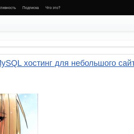
ктивность
Подписка
Что это?
ySQL хостинг для небольшого сайт