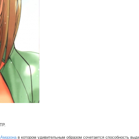
TP.
 Амазона
в котором удивительным образом сочетается способность выд