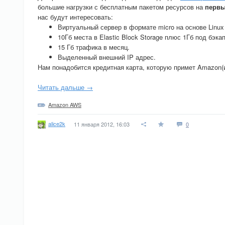
большие нагрузки с бесплатным пакетом ресурсов на
первы
нас будут интересовать:
Виртуальный сервер в формате micro на основе Linux
10Гб места в Elastic Block Storage плюс 1Гб под бэка
15 Гб трафика в месяц.
Выделенный внешний IP адрес.
Нам понадобится кредитная карта, которую примет Amazon(и
Читать дальше →
Amazon AWS
alice2k
11 января 2012, 16:03
0