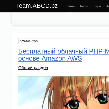
Team.ABCD.bz
Топики
Блоги
Люди
А
Бесплатный облачный PHP-M
основе Amazon AWS
Общий раздел