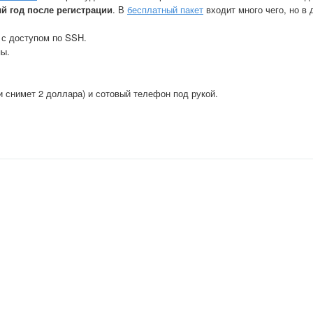
й год после регистрации
. В
бесплатный пакет
входит много чего, но в
 с доступом по SSH.
пы.
 снимет 2 доллара) и сотовый телефон под рукой.