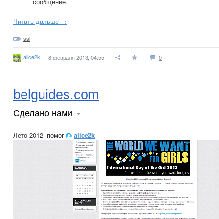
сообщение.
Читать дальше →
ssl
alice2k
8 февраля 2013, 04:55
0
belguides.com
Сделано нами
Лето 2012, помог
alice2k