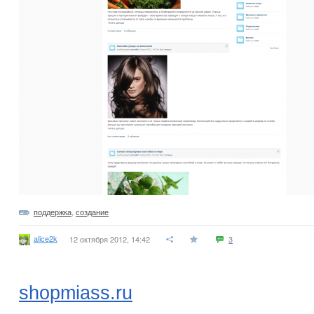
поддержка
,
создание
alice2k
12 октября 2012, 14:42
3
shopmiass.ru