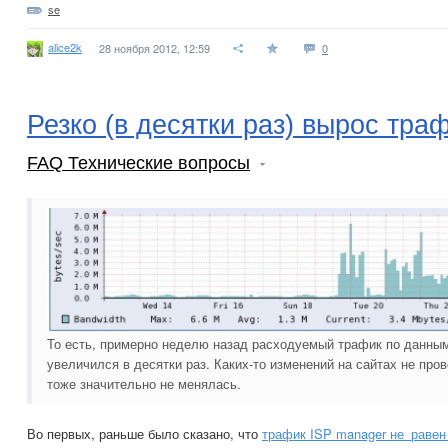
se
alice2k
28 ноября 2012, 12:59
0
Резко (в десятки раз) вырос тра
FAQ Технические вопросы
То есть, примерно неделю назад расходуемый трафик по данны
увеличился в десятки раз. Каких-то изменений на сайтах не пр
тоже значительно не менялась.
Во первых, раньше было сказано, что
трафик ISP manager не_равен