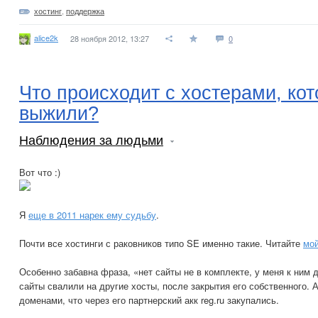
хостинг
,
поддержка
alice2k
28 ноября 2012, 13:27
0
Что происходит с хостерами, ко
выжили?
Наблюдения за людьми
Вот что :)
Я
еще в 2011 нарек ему судьбу
.
Почти все хостинги с раковников типо SE именно такие. Читайте
мой
Особенно забавна фраза, «нет сайты не в комплекте, у меня к ним до
сайты свалили на другие хосты, после закрытия его собственного. 
доменами, что через его партнерский акк reg.ru закупались.