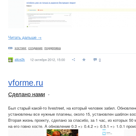
Читать дальше →
хостинг
,
создание
,
поддержка
alice2k
12 октября 2012, 15:00
0
vforme.ru
Сделано нами
Был старый какой-то livestreet, на который человек забил. Обновле
установлены все нужные плагины, около 15, установлен шаблон soci
Вторая жизнь проекту, сделано за спасибо, за 1 час, из которых 50
на его говно хосте. А обновление 0.3 => 0.4.2 => 0.5.1 => 1.0.1 прои