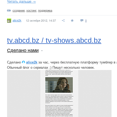
Читать дальше →
создание
,
хостинг
,
поддержка
alice2k
12 октября 2012, 14:37
0
tv.abcd.bz / tv-shows.abcd.bz
Сделано нами
Сделано
alice2k
за час, через бесплатную платформу тумблер в 
Обычный блог о сериалах ;) Пишут несколько человек.