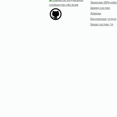
Лицензии ISPsyste
Шаред хостинг
Домены
Бесплатные услуги
Бекап хостинг 1р