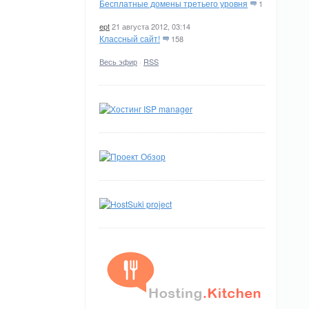
Бесплатные домены третьего уровня
1
ept
21 августа 2012, 03:14
Классный сайт!
158
Весь эфир
·
RSS