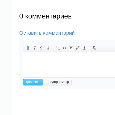
0
комментариев
Оставить комментарий
-
-
-
-
-
-
-
-
-
-
-
-
-
-
-
-
-
-
-
-
-
-
добавить
предпросмотр
-
-
-
-
-
-
-
-