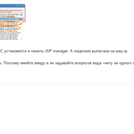
С установится и панель ISP manager. А лицензия выписана на ваш ip.
. Поэтому имейте ввиду и не задавайте вопросов вида «нету не одного 