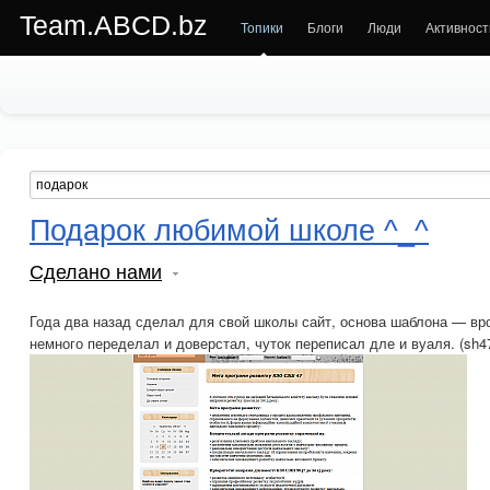
Team.ABCD.bz
Топики
Блоги
Люди
Активност
Подарок любимой школе ^_^
Сделано нами
Года два назад сделал для свой школы сайт, основа шаблона — вр
немного переделал и доверстал, чуток переписал дле и вуаля. (sh47