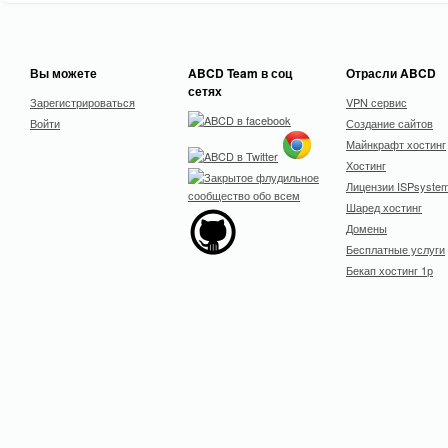
Вы можете
ABCD Team в соц
Отрасли ABCD
сетях
Зарегистрироваться
VPN сервис
Войти
Создание сайтов
Майнкрафт хостинг
Хостинг
Лицензии ISPsyste
Шаред хостинг
Домены
Бесплатные услуги
Бекап хостинг 1р