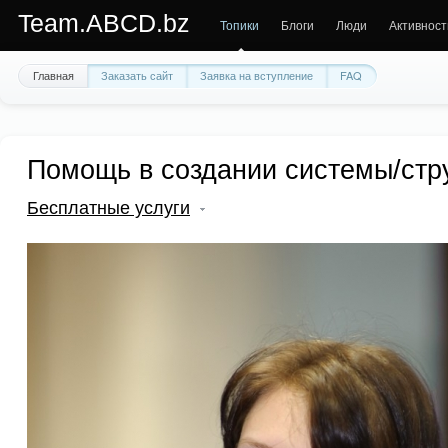
Team.ABCD.bz
Топики
Блоги
Люди
Активност
Главная
Заказать сайт
Заявка на вступление
FAQ
Помощь в создании системы/стр
Бесплатные услуги