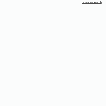
Бекап хостинг 1р