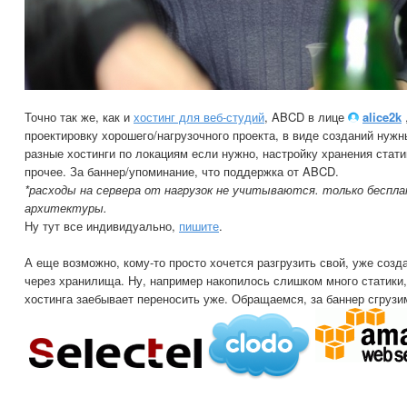
Точно так же, как и
хостинг для веб-студий
, ABCD в лице
alice2k
проектировку хорошего/нагрузочного проекта, в виде созданий нужн
разные хостинги по локациям если нужно, настройку хранения стати
прочее. За баннер/упоминание, что поддержка от ABCD.
*расходы на сервера от нагрузок не учитываются. только беспл
архитектуры.
Ну тут все индивидуально,
пишите
.
А еще возможно, кому-то просто хочется разгрузить свой, уже соз
через хранилища. Ну, например накопилось слишком много статики
хостинга заебывает переносить уже. Обращаемся, за баннер сгрузи