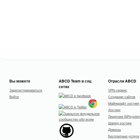
Вы можете
ABCD Team в соц
Отрасли ABCD
сетях
Зарегистрироваться
VPN сервис
Войти
Создание сайтов
Майнкрафт хостинг
Хостинг
Лицензии ISPsyste
Шаред хостинг
Домены
Бесплатные услуги