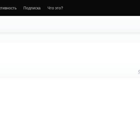
ктивность
Подписка
Что это?