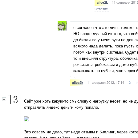
11 февраля 2012
alice2k
Ответить
я согласен что это лишь только н
НО вроде лучший из того, что се
до биллинга у меня руки не дошл
всякого нада делать. пока пусть х
потом как внутри системы, будет 
то и внешняя структура, оболочка
реквизиты, робокассы и даже нуб
заказывать по нубски, уже через 
11 февраля 2012, 17:14
↑
alice2k
Сайт уже хоть какую-то смысловую нагрузку несет, но не д
отправлять яндекс.деньги кому попало.
Это совсем не дело, тут надо отзывы и биллинг, через кот
оплата. А то, что сейчас — детский сад.