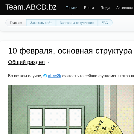
Team.ABCD.bz
Топики
Блоги
Люди
Активност
Главная
Заказать сайт
Заявка на вступление
FAQ
10 февраля, основная структура
Общий раздел
Во всяком случае,
alice2k
считает что сейчас фундамент готов п