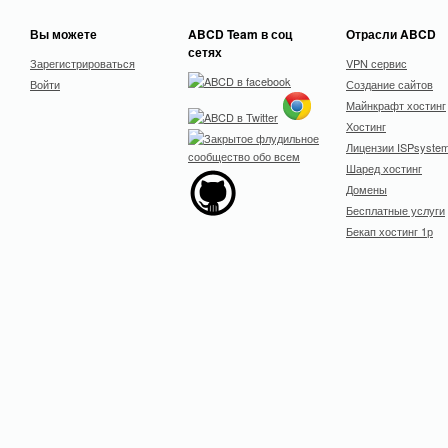
Вы можете
ABCD Team в соц
Отрасли ABCD
сетях
Зарегистрироваться
VPN сервис
Войти
Создание сайтов
Майнкрафт хостинг
Хостинг
Лицензии ISPsyste
Шаред хостинг
Домены
Бесплатные услуги
Бекап хостинг 1р