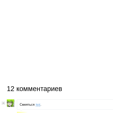
12
комментариев
Смеяться
тут
.