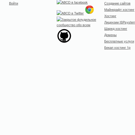
Войти
Создание сайтов
Майнкрафт хостинг
Хостинг
Лицензии ISPsyste
Шаред хостинг
Домены
Бесплатные услуги
Бекап хостинг 1р