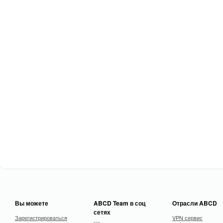
Вы можете
ABCD Team в соц
Отрасли ABCD
сетях
Зарегистрироваться
VPN сервис