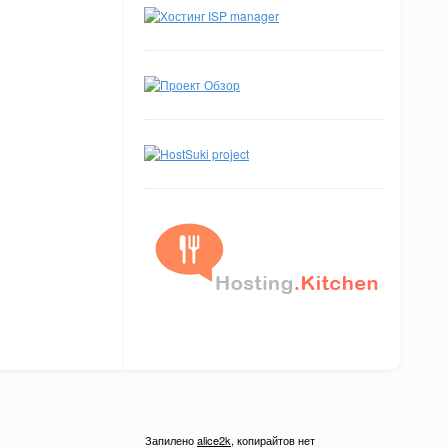
Запилено
alice2k
, копирайтов нет