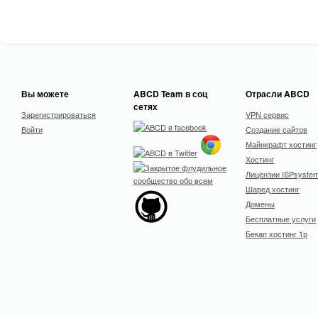
Вы можете
ABCD Team в соц
Отрасли ABCD
сетях
Зарегистрироваться
VPN сервис
Войти
Создание сайтов
Майнкрафт хостинг
Хостинг
Лицензии ISPsyste
Шаред хостинг
Домены
Бесплатные услуги
Бекап хостинг 1р