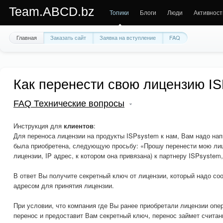
Team.ABCD.bz
Топики
Блоги
Люди
Активност
Главная
Заказать сайт
Заявка на вступление
FAQ
Как перенести свою лицензию I
FAQ Технические вопросы
Инструкция для
клиентов
:
Для переноса лицензии на продукты ISPsystem к нам, Вам надо нап
была приобретена, следующую просьбу: «Прошу перенести мою лиц
лицензии, IP адрес, к котором она привязана) к партнеру ISPsystem
В ответ Вы получите секретный ключ от лицензии, который надо со
адресом для принятия лицензии.
При условии, что компания где Вы ранее приобретали лицензии опер
перенос и предоставит Вам секретный ключ, перенос займет счита