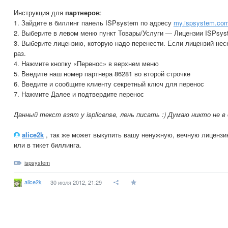
Инструкция для
партнеров
:
1. Зайдите в биллинг панель ISPsystem по адресу
my.ispsystem.com
2. Выберите в левом меню пункт Товары/Услуги — Лицензии ISPsys
3. Выберите лицензию, которую надо перенести. Если лицензий нес
раз.
4. Нажмите кнопку «Перенос» в верхнем меню
5. Введите наш номер партнера 86281 во второй строчке
6. Введите и сообщите клиенту секретный ключ для перенос
7. Нажмите Далее и подтвердите перенос
Данный текст взят у isplicense, лень писать :) Думаю никто не в 
alice2k
, так же может выкупить вашу ненужную, вечную лицензи
или в тикет биллинга.
ispsystem
alice2k
30 июля 2012, 21:29