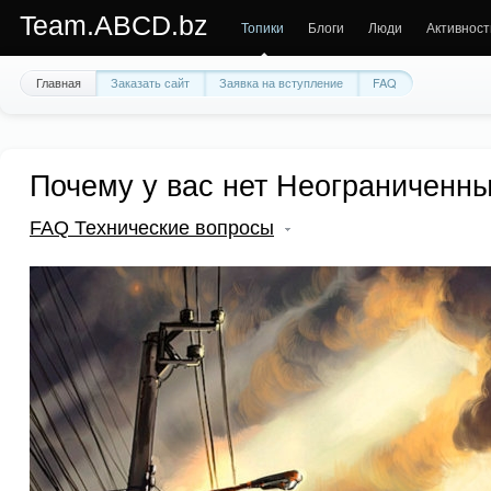
Team.ABCD.bz
Топики
Блоги
Люди
Активност
Главная
Заказать сайт
Заявка на вступление
FAQ
Почему у вас нет Неограниченн
FAQ Технические вопросы