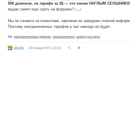
500 доменов, на тарифе за 2$ — это каким НАГЛЫМ СЕОШНИК
мудак смеет еще срать на форумах? >_<
Мы не гонимся за клиентами, завлекая их заведомо ложной информ
Поэтому неограниченных тарифов у нас никогда не будет.
неограниченные домены
,
неограниченно
,
шаред-хостинги
alice2k
20 января 2012, 22:22