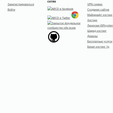
сетях
Зарегистрироваться
VPN сервис
Войти
Создание сайтов
Майнкрафт хостинг
Хостинг
Лицензии ISPsyste
Шаред хостинг
Домены
Бесплатные услуги
Бекап хостинг 1р