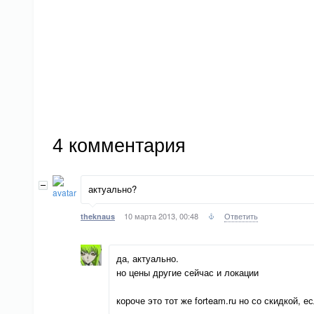
4
комментария
актуально?
10 марта 2013, 00:48
Ответить
theknaus
да, актуально.
но цены другие сейчас и локации
короче это тот же forteam.ru но со скидкой, 