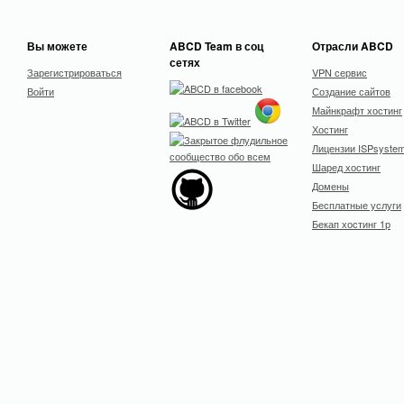
Вы можете
ABCD Team в соц
Отрасли ABCD
сетях
Зарегистрироваться
VPN сервис
Войти
Создание сайтов
Майнкрафт хостинг
Хостинг
Лицензии ISPsyste
Шаред хостинг
Домены
Бесплатные услуги
Бекап хостинг 1р