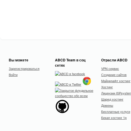
Вы можете
ABCD Team в соц
Отрасли ABCD
сетях
Зарегистрироваться
VPN сервис
Войти
Создание сайтов
Майнкрафт хостинг
Хостинг
Лицензии ISPsyste
Шаред хостинг
Домены
Бесплатные услуги
Бекап хостинг 1р