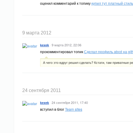
оценил комментарий к топику
купил тут платный стиль
9 марта 2012
·
9 марта 2012, 22:06
kexek
прокомментировал топик
Сделал профиль abcd на git
А чего это вдруг решил сделать? Кстати, там приватные ре
24 сентября 2011
·
24 сентября 2011, 17:40
kexek
вступил в блог
Team sites