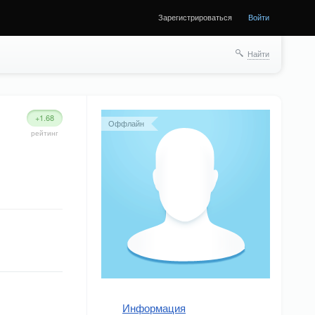
Зарегистрироваться
Войти
Найти
+1.68
Оффлайн
рейтинг
Информация