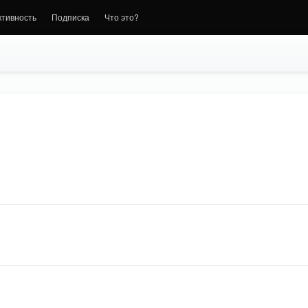
ктивность
Подписка
Что это?