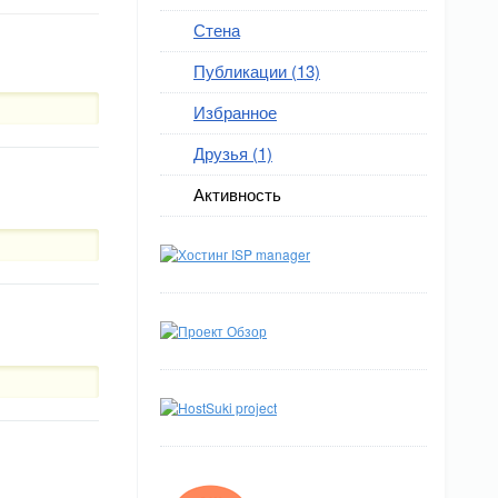
Стена
Публикации (13)
Избранное
Друзья (1)
Активность