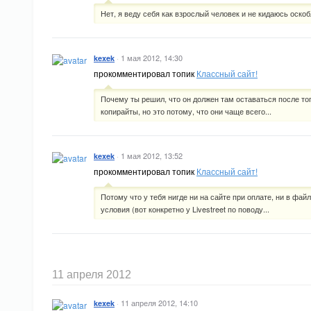
Нет, я веду себя как взрослый человек и не кидаюсь оско
·
1 мая 2012, 14:30
kexek
прокомментировал топик
Классный сайт!
Почему ты решил, что он должен там оставаться после тог
копирайты, но это потому, что они чаще всего...
·
1 мая 2012, 13:52
kexek
прокомментировал топик
Классный сайт!
Потому что у тебя нигде ни на сайте при оплате, ни в фа
условия (вот конкретно у Livestreet по поводу...
11 апреля 2012
·
11 апреля 2012, 14:10
kexek