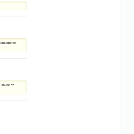
и оставляют
 какие-то