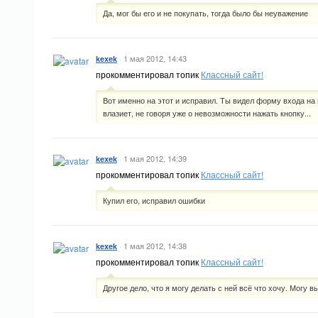
Да, мог бы его и не покупать, тогда было бы неуважение
·
1 мая 2012, 14:43
kexek
прокомментировал топик
Классный сайт!
Вот именно на этот и исправил. Ты видел форму входа на
влазиет, не говоря уже о невозможности нажать кнопку...
·
1 мая 2012, 14:39
kexek
прокомментировал топик
Классный сайт!
Купил его, исправил ошибки
·
1 мая 2012, 14:38
kexek
прокомментировал топик
Классный сайт!
Другое дело, что я могу делать с ней всё что хочу. Могу 