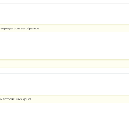
утверждал совсем обратное
ть потраченных денег.