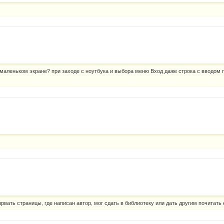
 маленьком экране? при заходе с ноутбука и выбора меню Вход даже строка с вводом 
вырвать страницы, где написан автор, мог сдать в библиотеку или дать другим почитать 