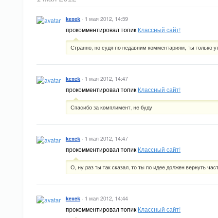
·
1 мая 2012, 14:59
kexek
прокомментировал топик
Классный сайт!
Странно, но судя по недавним комментариям, ты только 
·
1 мая 2012, 14:47
kexek
прокомментировал топик
Классный сайт!
Спасибо за комплимент, не буду
·
1 мая 2012, 14:47
kexek
прокомментировал топик
Классный сайт!
О, ну раз ты так сказал, то ты по идее должен вернуть час
·
1 мая 2012, 14:44
kexek
прокомментировал топик
Классный сайт!