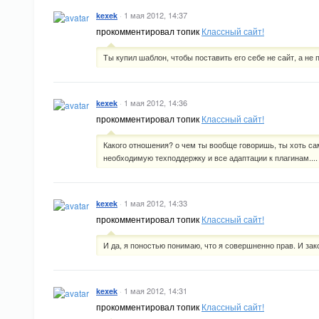
·
1 мая 2012, 14:37
kexek
прокомментировал топик
Классный сайт!
Ты купил шаблон, чтобы поставить его себе не сайт, а не 
·
1 мая 2012, 14:36
kexek
прокомментировал топик
Классный сайт!
Какого отношения? о чем ты вообще говоришь, ты хоть са
необходимую техподдержку и все адаптации к плагинам....
·
1 мая 2012, 14:33
kexek
прокомментировал топик
Классный сайт!
И да, я поностью понимаю, что я совершненно прав. И зак
·
1 мая 2012, 14:31
kexek
прокомментировал топик
Классный сайт!