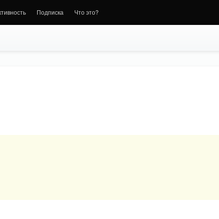
ктивность
Подписка
Что это?