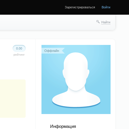
Зарегистрироваться
Войти
Найти
0.00
Оффлайн
рейтинг
Информация