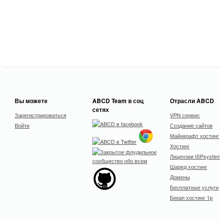
Вы можете
ABCD Team в соц
Отрасли ABCD
сетях
Зарегистрироваться
VPN сервис
Войти
Создание сайтов
Майнкрафт хостинг
Хостинг
Лицензии ISPsyste
Шаред хостинг
Домены
Бесплатные услуги
Бекап хостинг 1р