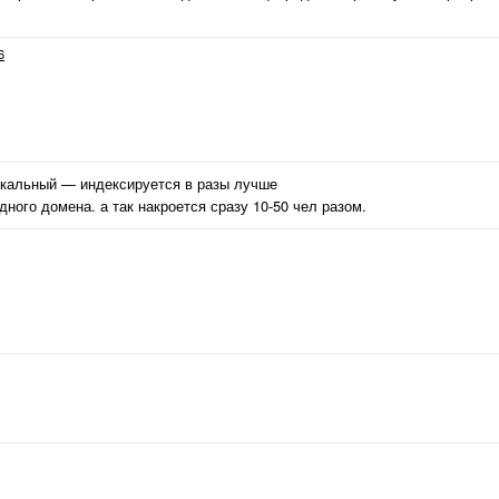
6
никальный — индексируется в разы лучше
дного домена. а так накроется сразу 10-50 чел разом.