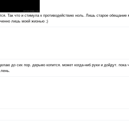
ся. Так что и стимула к противодействию ноль. Лишь старое обещание 
иченно лишь моей жизнью ;)
елаю до сих пор. дерьмо копится. может когда-ниб руки и дойдут. пока ч
 лень.