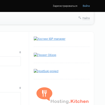
Зарегистрироваться
Войти
Найти
0
0