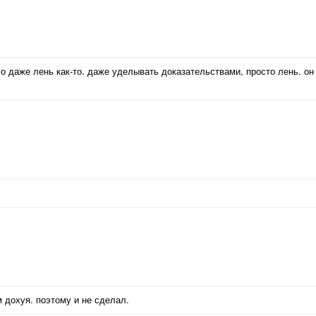
ало даже лень как-то. даже уделывать доказательствами, просто лень. он
м дохуя. поэтому и не сделал.