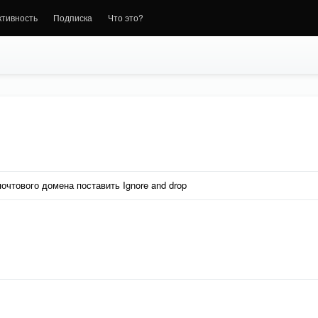
ктивность
Подписка
Что это?
очтового домена поставить Ignore and drop